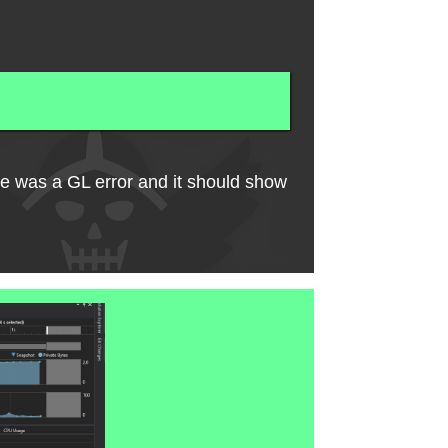
re was a GL error and it should show